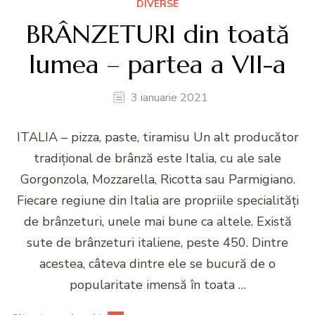
DIVERSE
BRÂNZETURI din toată
lumea – partea a VII-a
3 ianuarie 2021
ITALIA – pizza, paste, tiramisu Un alt producător
tradițional de brânză este Italia, cu ale sale
Gorgonzola, Mozzarella, Ricotta sau Parmigiano.
Fiecare regiune din Italia are propriile specialități
de brânzeturi, unele mai bune ca altele. Există
sute de brânzeturi italiene, peste 450. Dintre
acestea, câteva dintre ele se bucură de o
popularitate imensă în toata …