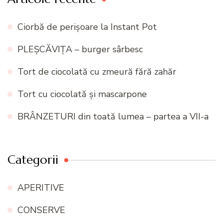
Ciorbă de perișoare la Instant Pot
PLEȘCĂVIȚA – burger sârbesc
Tort de ciocolată cu zmeură fără zahăr
Tort cu ciocolată și mascarpone
BRÂNZETURI din toată lumea – partea a VII-a
Categorii
APERITIVE
CONSERVE