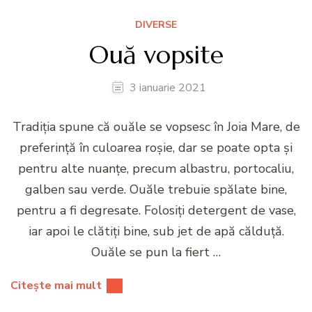
DIVERSE
Ouă vopsite
3 ianuarie 2021
Tradiţia spune că ouăle se vopsesc în Joia Mare, de
preferinţă în culoarea roşie, dar se poate opta şi
pentru alte nuanţe, precum albastru, portocaliu,
galben sau verde. Ouăle trebuie spălate bine,
pentru a fi degresate. Folosiţi detergent de vase,
iar apoi le clătiţi bine, sub jet de apă călduţă.
Ouăle se pun la fiert …
Citește mai mult