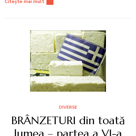
Citește mai mult
DIVERSE
BRÂNZETURI din toată
lumea – partea a VI-a