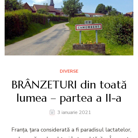
DIVERSE
BRÂNZETURI din toată
lumea – partea a II-a
3 ianuarie 2021
Franța, țara considerată a fi paradisul lactatelor,