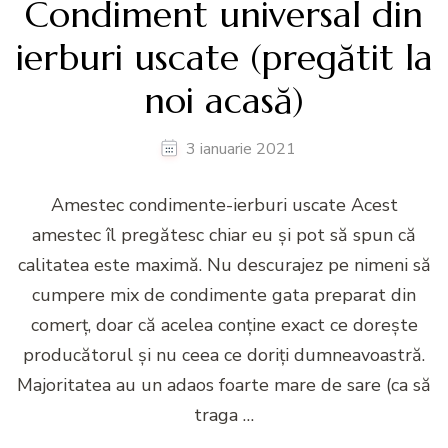
Condiment universal din
ierburi uscate (pregătit la
noi acasă)
3 ianuarie 2021
Amestec condimente-ierburi uscate Acest
amestec îl pregătesc chiar eu şi pot să spun că
calitatea este maximă. Nu descurajez pe nimeni să
cumpere mix de condimente gata preparat din
comerţ, doar că acelea conţine exact ce doreşte
producătorul şi nu ceea ce doriţi dumneavoastră.
Majoritatea au un adaos foarte mare de sare (ca să
traga …