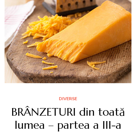
DIVERSE
BRÂNZETURI din toată
lumea – partea a III-a