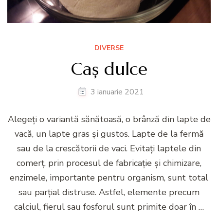
DIVERSE
Caș dulce
3 ianuarie 2021
Alegeți o variantă sănătoasă, o brânză din lapte de
vacă, un lapte gras și gustos. Lapte de la fermă
sau de la crescătorii de vaci. Evitați laptele din
comerț, prin procesul de fabricație și chimizare,
enzimele, importante pentru organism, sunt total
sau parțial distruse. Astfel, elemente precum
calciul, fierul sau fosforul sunt primite doar în …