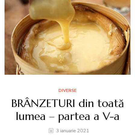
DIVERSE
BRÂNZETURI din toată
lumea – partea a V-a
3 ianuarie 2021