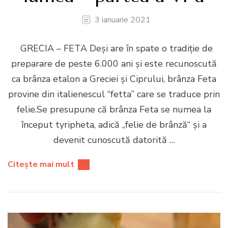
3 ianuarie 2021
GRECIA – FETA Deși are în spate o tradiție de
preparare de peste 6.000 ani și este recunoscută
ca brânza etalon a Greciei și Ciprului, brânza Feta
provine din italienescul “fetta” care se traduce prin
felie.Se presupune că brânza Feta se numea la
început tyripheta, adică „felie de brânză“ și a
devenit cunoscută datorită …
Citește mai mult