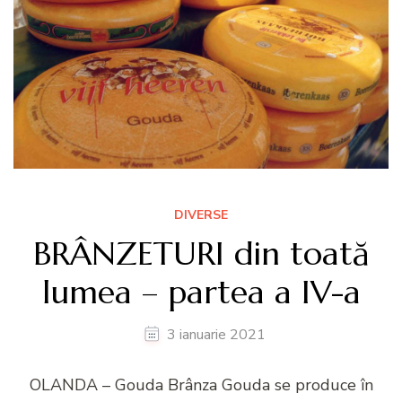
DIVERSE
BRÂNZETURI din toată
lumea – partea a IV-a
3 ianuarie 2021
OLANDA – Gouda Brânza Gouda se produce în