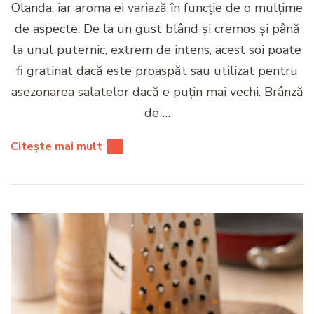
Olanda, iar aroma ei variază în funcție de o mulțime
de aspecte. De la un gust blând și cremos și până
la unul puternic, extrem de intens, acest soi poate
fi gratinat dacă este proaspăt sau utilizat pentru
asezonarea salatelor dacă e puțin mai vechi. Brânză
de …
Citește mai mult