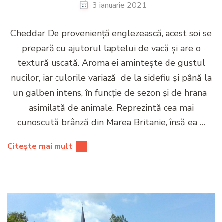
3 ianuarie 2021
Cheddar De proveniență englezească, acest soi se
prepară cu ajutorul laptelui de vacă și are o
textură uscată. Aroma ei amintește de gustul
nucilor, iar culorile variază de la sidefiu și până la
un galben intens, în funcție de sezon și de hrana
asimilată de animale. Reprezintă cea mai
cunoscută brânză din Marea Britanie, însă ea …
Citește mai mult