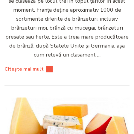
se clasează pe locul trei în topul țărilor În acest
moment, Franţa deţine aproximativ 1000 de
sortimente diferite de brânzeturi, inclusiv
brânzeturi moi, brânză cu mucegai, brânzeturi
presate sau fierte. Este a treia mare producătoare
de brânză, după Statele Unite și Germania, așa
cum relevă un clasament …
Citește mai mult