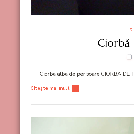
S
Ciorbă 
Ciorba alba de perisoare CIORBA DE P
Citește mai mult