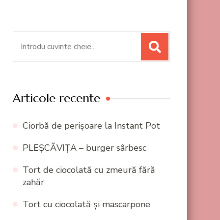
Caută:
Articole recente
Ciorbă de perișoare la Instant Pot
PLEȘCĂVIȚA – burger sârbesc
Tort de ciocolată cu zmeură fără
zahăr
Tort cu ciocolată și mascarpone