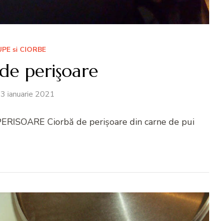
UPE si CIORBE
de perişoare
3 ianuarie 2021
ERISOARE Ciorbă de perișoare din carne de pui