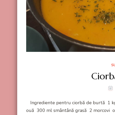
S
Ciorb
Ingrediente pentru ciorbă de burtă 1 kg
ouă 300 ml smântână grasă 2 morcovi o b