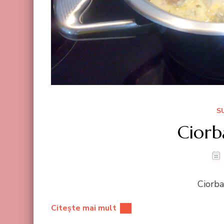
S
Ciorb
Ciorba
Citește mai mult