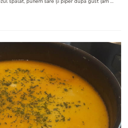
ezul spălat, punem sare și piper după gust (am …