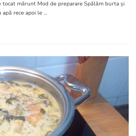
e tocat mărunt Mod de preparare Spălăm burta și
u apă rece apoi le …