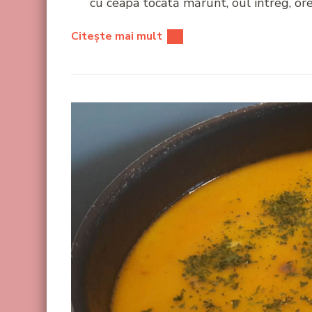
cu ceapa tocată mărunt, oul întreg, or
Citește mai mult