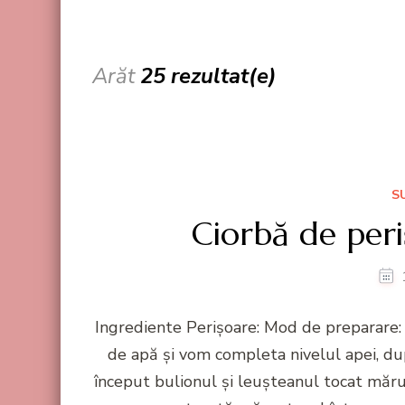
Arăt
25 rezultat(e)
S
Ciorbă de peri
Ingrediente Perișoare: Mod de preparare
de apă și vom completa nivelul apei, d
început bulionul și leușteanul tocat măr