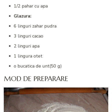
1/2 pahar cu apa
Glazura:
6 linguri zahar pudra
3 linguri cacao
2 linguri apa
1 lingura otet
o bucatica de unt(50 g)
MOD DE PREPARARE