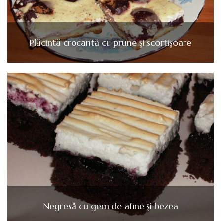
Plăcintă crocantă cu prune şi scorţişoare
Negresă cu gem de afine şi bezea