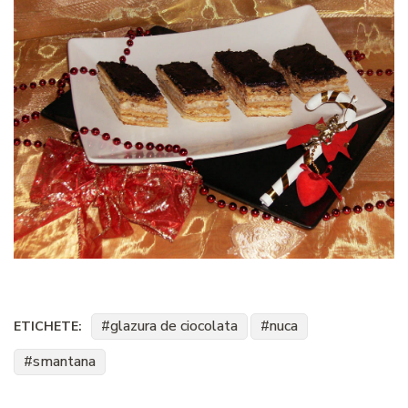
glazura de ciocolata
nuca
ETICHETE:
smantana