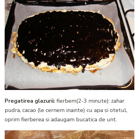
Pregatirea glazurii:
fierbem(2-3 minute): zahar
pudra, cacao (le cernem inainte) cu apa si otetul,
oprim fierberea si adaugam bucatica de unt.