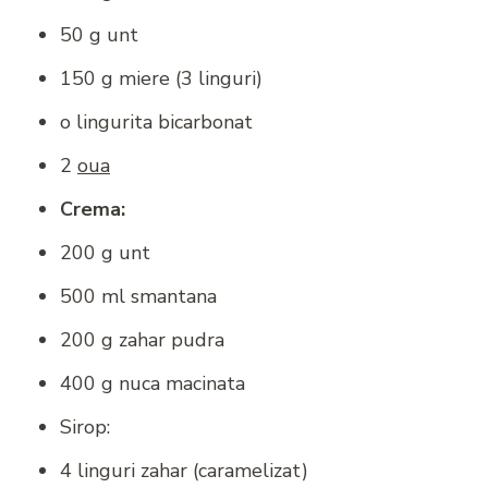
50 g unt
150 g miere (3 linguri)
o lingurita bicarbonat
2
oua
Crema:
200 g unt
500 ml smantana
200 g zahar pudra
400 g nuca macinata
Sirop:
4 linguri zahar (caramelizat)