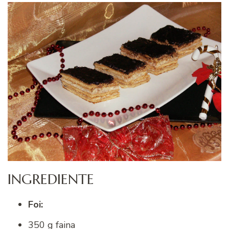
INGREDIENTE
Foi:
350 g faina