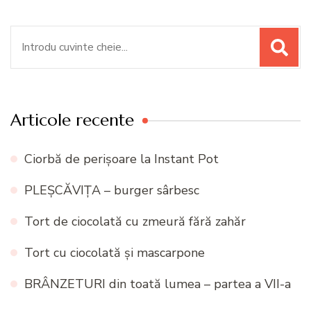
Caută:
Articole recente
Ciorbă de perișoare la Instant Pot
PLEȘCĂVIȚA – burger sârbesc
Tort de ciocolată cu zmeură fără zahăr
Tort cu ciocolată și mascarpone
BRÂNZETURI din toată lumea – partea a VII-a