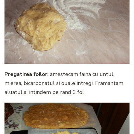
Pregatirea foilor:
amestecam faina cu untul,
mierea, bicarbonatul si ouale intregi. Framantam
aluatul si intindem pe rand 3 foi.