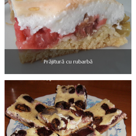
Prăjitură cu rubarbă