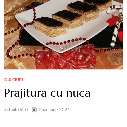
DULCIURI
Prajitura cu nuca
actualizat la
3 ianuarie 2021