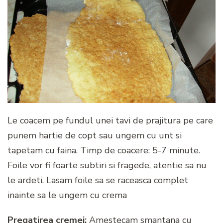
Le coacem pe fundul unei tavi de prajitura pe care
punem hartie de copt sau ungem cu unt si
tapetam cu faina. Timp de coacere: 5-7 minute.
Foile vor fi foarte subtiri si fragede, atentie sa nu
le ardeti. Lasam foile sa se raceasca complet
inainte sa le ungem cu crema
Pregatirea cremei:
Amestecam smantana cu