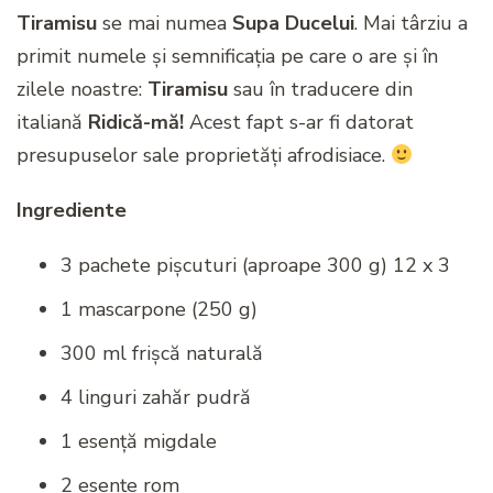
Tiramisu
se mai numea
Supa Ducelui
. Mai târziu a
primit numele și semnificația pe care o are și în
zilele noastre:
Tiramisu
sau în traducere din
italiană
Ridică-mă!
Acest fapt s-ar fi datorat
presupuselor sale proprietăți afrodisiace.
Ingrediente
3 pachete pișcuturi (aproape 300 g) 12 x 3
1 mascarpone (250 g)
300 ml frișcă naturală
4 linguri zahăr pudră
1 esență migdale
2 esențe rom