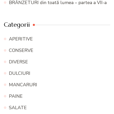
BRÂNZETURI din toată lumea – partea a VII-a
Categorii
APERITIVE
CONSERVE
DIVERSE
DULCIURI
MANCARURI
PAINE
SALATE