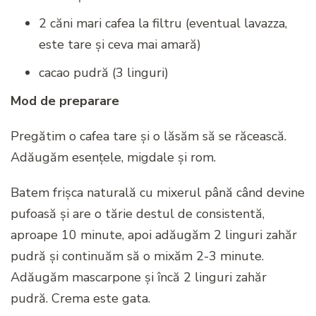
2 căni mari cafea la filtru (eventual lavazza,
este tare și ceva mai amară)
cacao pudră (3 linguri)
Mod de preparare
Pregătim o cafea tare și o lăsăm să se răcească.
Adăugăm esențele, migdale și rom.
Batem frișca naturală cu mixerul până când devine
pufoasă și are o tărie destul de consistentă,
aproape 10 minute, apoi adăugăm 2 linguri zahăr
pudră și continuăm să o mixăm 2-3 minute.
Adăugăm mascarpone și încă 2 linguri zahăr
pudră. Crema este gata.