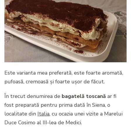
Este varianta mea preferată, este foarte aromată,
pufoasă, cremoasă și foarte ușor de făcut.
În trecut denumirea de
bagatelă toscană
ar fi
fost preparată pentru prima dată în Siena, o
localitate din
Italia
, cu ocazia unei vizite a Marelui
Duce Cosimo al III-lea de Medici.