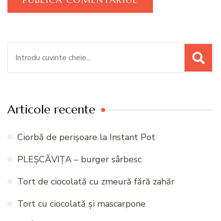
Caută:
Articole recente
Ciorbă de perișoare la Instant Pot
PLEȘCĂVIȚA – burger sârbesc
Tort de ciocolată cu zmeură fără zahăr
Tort cu ciocolată și mascarpone