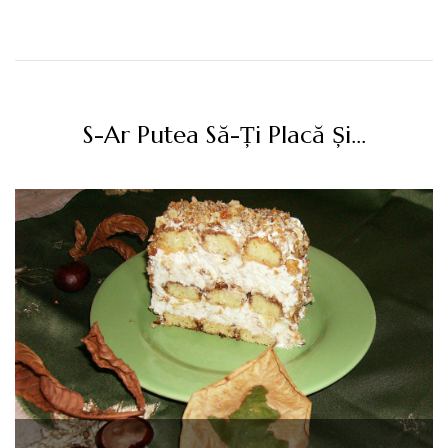
S-Ar Putea Să-Ți Placă Și...