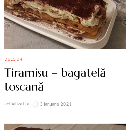
DULCIURI
Tiramisu – bagatelă
toscană
actualizat la
3 ianuarie 2021