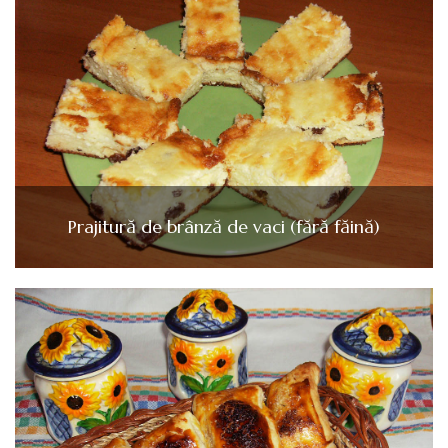
Prajitură de brânză de vaci (fără făină)