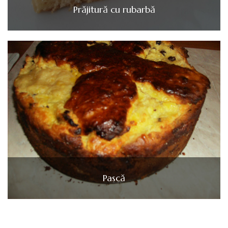
Prăjitură cu rubarbă
Pască