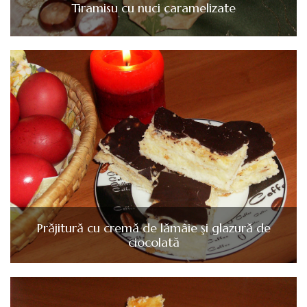
Tiramisu cu nuci caramelizate
Prăjitură cu cremă de lămâie şi glazură de
ciocolată